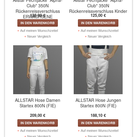
Club" 350N
Club" 350N
Rückenreissverschluss
Rückenreissverschluss Kinder
138,90 €
125,00 €
ERWACHSENE
IN DEN WARENKORB
IN DEN WARENKORB
Auf meinen Wunschzettel
Auf meinen Wunschzettel
Neuer Vergleich
Neuer Vergleich
ALLSTAR Hose Damen
ALLSTAR Hose Jungen
Startex 800N (FIE)
Startex 800N (FIE)
209,00 €
188,10 €
IN DEN WARENKORB
IN DEN WARENKORB
Auf meinen Wunschzettel
Auf meinen Wunschzettel
Neuer Vergleich
Neuer Vergleich