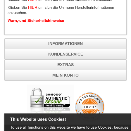
Klicken Sie
HIER
um sich die Uhlmann Herstellerinformationen
anzusehen.
Warn,-und Sicherheitshinweise
INFORMATIONEN
KUNDENSERVICE
EXTRAS
MEIN KONTO
This Website uses Cookies!
To use all functions on this website we have to use Cookies, because