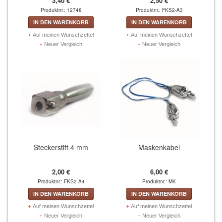
3,40 €
2,50 €
Produktnr.: 12748
Produktnr.: FKS2-A3
ZUBEHÖR
IN DEN WARENKORB
IN DEN WARENKORB
Auf meinen Wunschzettel
Auf meinen Wunschzettel
Schmuck (2)
Neuer Vergleich
Neuer Vergleich
Virtual Reality (4)
Freizeitartikel / Zubehör (16)
T-Shirts (3)
Steckerstift 4 mm
Maskenkabel
2,00 €
6,00 €
Produktnr.: FKS2-A4
Produktnr.: MK
IN DEN WARENKORB
IN DEN WARENKORB
Auf meinen Wunschzettel
Auf meinen Wunschzettel
Neuer Vergleich
Neuer Vergleich